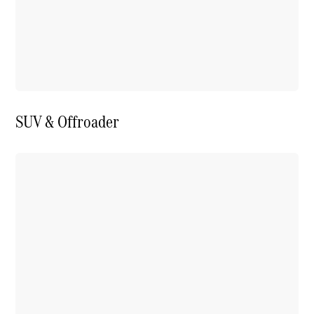
SUV & Offroader